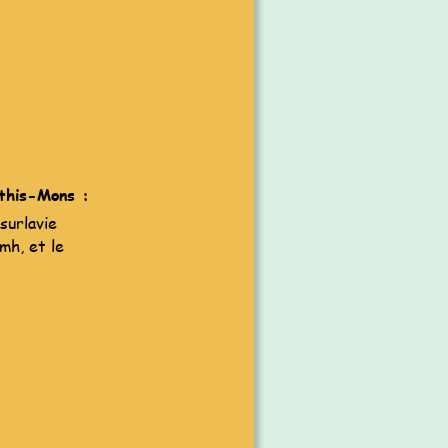
this-Mons :
surlavie 
h, et le 