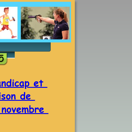
5
ndicap et 
ison de 
8 novembre 