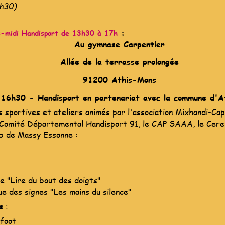
h30)
 :
s-midi Handisport de 13h30 à 17h
Au gymnase Carpentier
Allée de la terrasse prolongée
91200 Athis-Mons
16h30 - Handisport en partenariat avec la commune d'A
 sportives et ateliers animés par l'association Mixhandi-Cap
 Comité Départemental Handisport 91, le CAP SAAA, le Cerem
b de Massy Essonne :
le "Lire du bout des doigts"
e des signes "Les mains du silence"
s
 :
-foot