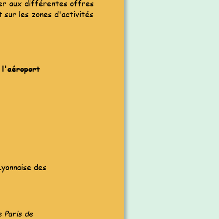
er
aux
différentes
offres 
t
sur
les
zones
d'activités 
 l'aéroport 
Lyonnaise des 
 Paris de 