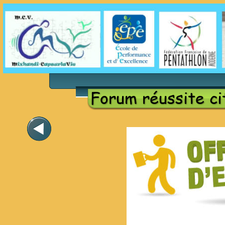
Forum réussite c