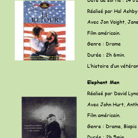
Réalisé par Hal Ashby
Avec Jon Voight, Jan
Film américain.
Genre : Drame
Durée : 2h 6min.
L’histoire d’un vétéra
Elephant Man
Réalisé par David Lyn
Avec John Hurt, Anth
Film américain.
Genre : Drame, Biopic
Durée : 2h 5min.