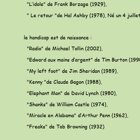
   "L’idole" de Frank Borzage (1929),
   " Le retour "de Hal Ashby (1978), Né un 4 juille
 le handicap est de naissance : 
   "Radio" de Michael Tollin (2002), 
   "Edward aux mains d’argent" de Tim Burton (1990
   "My left foot" de Jim Sheridan (1989), 
   "Kenny "de Claude Gagon (1988), 
   "Elephant Man" de David Lynch (1980),
   "Shanks" de William Castle (1974), 
   "Miracle en Alabama" d’Arthur Penn (1962), 
   "Freaks" de Tob Browning (1932)