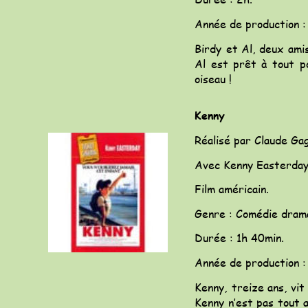
Année de production :
Birdy
et
Al,
deux
ami
Al
est
prêt
à
tout
p
oiseau !
Kenny
Réalisé par Claude Ga
Avec Kenny Easterday,
Film américain.
Genre : Comédie dram
Durée : 1h 40min.
Année de production :
Kenny,
treize
ans,
vit
Kenny
n’est
pas
tout