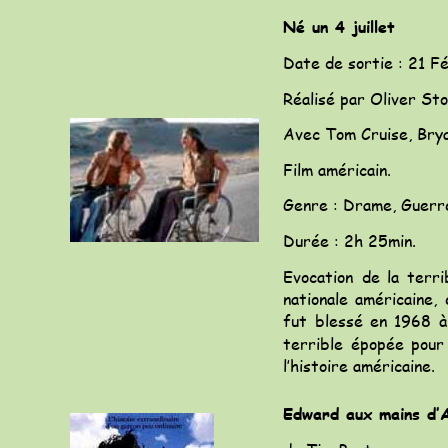
Né un 4 juillet
Date de sortie : 21 F
Réalisé par Oliver St
Avec Tom Cruise, Brya
Film américain.
Genre : Drame, Guerr
Durée : 2h 25min.
Evocation
de
la
terri
nationale
américaine,
fut
blessé
en
1968
à
terrible
épopée
pour
l’histoire américaine.
Edward aux mains d’