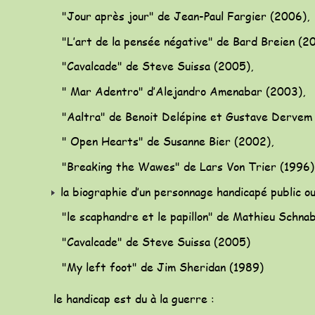
   "Jour après jour" de Jean-Paul Fargier (2006), 
   "L’art de la pensée négative" de Bard Breien (2
   "Cavalcade" de Steve Suissa (2005),
   " Mar Adentro" d’Alejandro Amenabar (2003), 
   "Aaltra" de Benoit Delépine et Gustave Dervem
   " Open Hearts" de Susanne Bier (2002), 
   "Breaking the Wawes" de Lars Von Trier (1996)
 la biographie d’un personnage handicapé public ou
   "le scaphandre et le papillon" de Mathieu Schna
   "Cavalcade" de Steve Suissa (2005) 
   "My left foot" de Jim Sheridan (1989)
 le handicap est du à la guerre : 