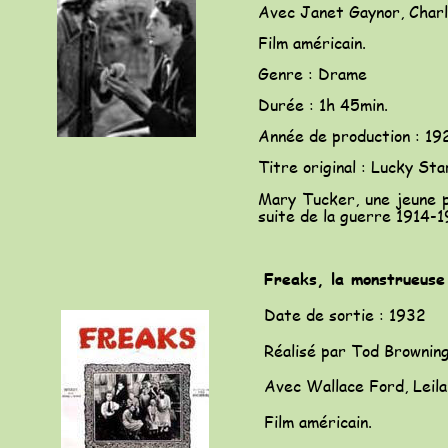
Avec Janet Gaynor, Charle
Film américain.
Genre : Drame
Durée : 1h 45min.
Année de production : 19
Titre original : Lucky Sta
Mary
Tucker,
une
jeune
suite de la guerre 1914-1
Freaks, la monstrueuse
Date de sortie : 1932
Réalisé par Tod Brownin
Avec Wallace Ford, Leil
Film américain.